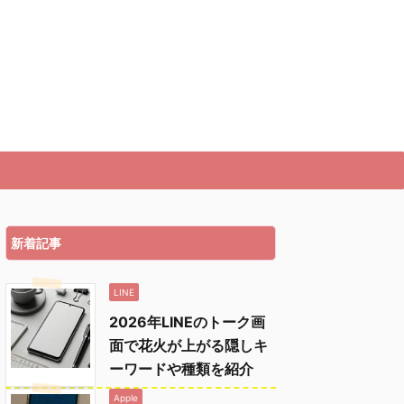
新着記事
LINE
2026年LINEのトーク画
面で花火が上がる隠しキ
ーワードや種類を紹介
Apple