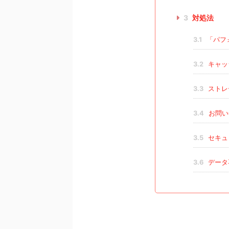
3
対処法
3.1
「パフ
3.2
キャッ
3.3
ストレ
3.4
お問い
3.5
セキュ
3.6
データ