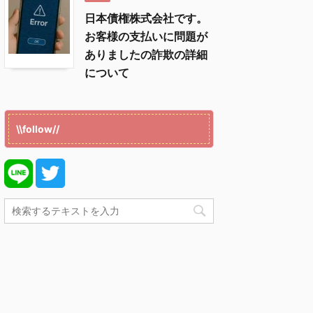
日本債権株式会社です。
お客様の支払いに問題が
ありましたの詐欺の詳細
について
\\follow//