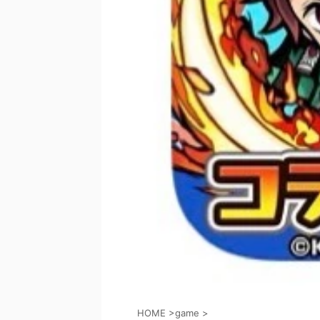
HOME
>
game
>