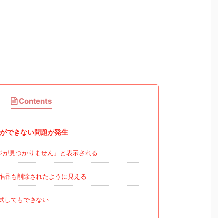
Contents
ができない問題が発生
ジが見つかりません」と表示される
作品も削除されたように見える
試してもできない