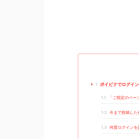
1
ポイピクでログイン
1.1
「ご指定のペー
1.2
今まで投稿した
1.3
何度ログインを