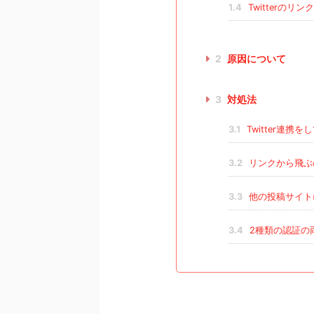
1.4
Twitterの
2
原因について
3
対処法
3.1
Twitter連携を
3.2
リンクから飛ぶ
3.3
他の投稿サイト
3.4
2種類の認証の