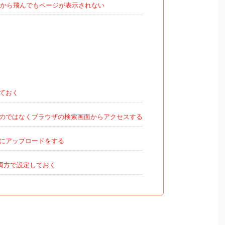
リンクから飛んでもページが表示されない
しておく
のではなくブラウザの検索画面からアクセスする
にアップロードをする
両方で設定しておく