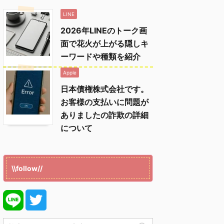
LINE
2026年LINEのトーク画
面で花火が上がる隠しキ
ーワードや種類を紹介
Apple
日本債権株式会社です。
お客様の支払いに問題が
ありましたの詐欺の詳細
について
\\follow//