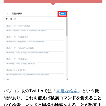
パソコン版のTwitterでは「
高度な検索
」という機
能があり、
これを使えば検索コマンドを覚えること
なく検索コマンドと同様の検索をすることが出来ま