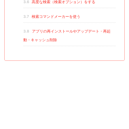
3.6
高度な検索（検索オプション）をする
3.7
検索コマンドメーカーを使う
3.8
アプリの再インストールやアップデート・再起
動・キャッシュ削除