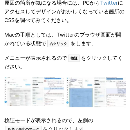
原因の箇所が気になる場合には、PCから
Twitter
に
アクセスしてデザインがおかしくなっている箇所の
CSSを調べてみてください。
Macの手順としては、Twitterのブラウザ画面が開
かれている状態で
をします。
右クリック
メニューが表示されるので
をクリックしてく
検証
ださい。
検証モードが表示されるので、左側の
をクリックします。
四角と矢印のマーク