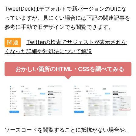
TweetDeckはデフォルトで新バージョンのUIにな
っていますが、見にくい場合には下記の関連記事を
参考に手動で旧デザインでも閲覧できます。
Twitterの検索でサジェストが表示されな
くなった詳細や対処法について解説
おかしい箇所のHTML・CSSを調べてみる
ソースコードを閲覧することに抵抗がない場合や、