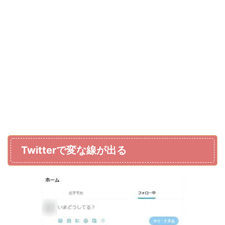
Twitterで変な線が出る