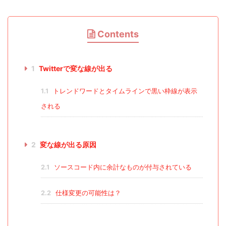
Contents
1
Twitterで変な線が出る
1.1
トレンドワードとタイムラインで黒い枠線が表示
される
2
変な線が出る原因
2.1
ソースコード内に余計なものが付与されている
2.2
仕様変更の可能性は？