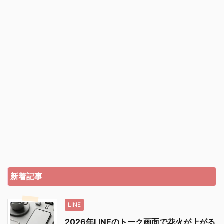
新着記事
LINE
2026年LINEのトーク画面で花火が上がる