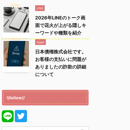
LINE
2026年LINEのトーク画
面で花火が上がる隠しキ
ーワードや種類を紹介
Apple
日本債権株式会社です。
お客様の支払いに問題が
ありましたの詐欺の詳細
について
\\follow//