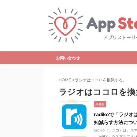
お問い合わせ
HOME
>
ラジオはココロを換気する。
ラジオはココロを換
未分類
radikoで「ラ
知減らす方法につ
radiko（ラジコ）は
「radiko」をスマホ