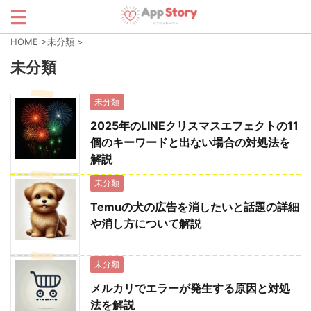
HOME
>
未分類
>
未分類
未分類
2025年のLINEクリスマスエフェクトの11
個のキーワードと出ない場合の対処法を
解説
未分類
Temuの犬の広告を消したいと話題の詳細
や消し方について解説
未分類
メルカリでエラーが発生する原因と対処
法を解説