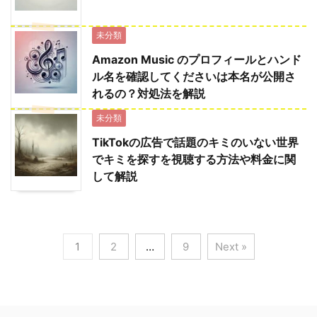
未分類
Amazon Music のプロフィールとハンド
ル名を確認してくださいは本名が公開さ
れるの？対処法を解説
未分類
TikTokの広告で話題のキミのいない世界
でキミを探すを視聴する方法や料金に関
して解説
1
2
…
9
Next »