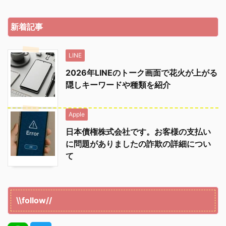
新着記事
LINE
2026年LINEのトーク画面で花火が上がる
隠しキーワードや種類を紹介
Apple
日本債権株式会社です。お客様の支払い
に問題がありましたの詐欺の詳細につい
て
\\follow//