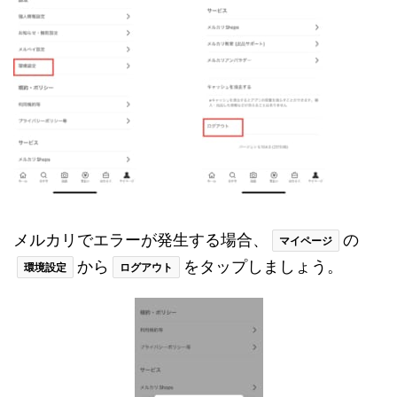
メルカリでエラーが発生する場合、
の
マイページ
から
をタップしましょう。
環境設定
ログアウト