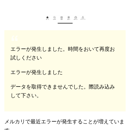
エラーが発生しました。時間をおいて再度お
試しください
エラーが発生しました
データを取得できませんでした。際読み込み
して下さい。
メルカリで最近エラーが発生することが増えていま