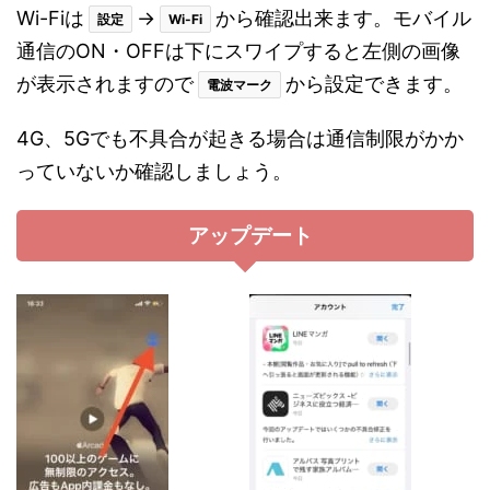
Wi-Fiは
→
から確認出来ます。モバイル
設定
Wi-Fi
通信のON・OFFは下にスワイプすると左側の画像
が表示されますので
から設定できます。
電波マーク
4G、5Gでも不具合が起きる場合は通信制限がかか
っていないか確認しましょう。
アップデート