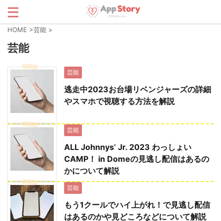
HOME
>
芸能
>
芸能
芸能
逃走中2023お台場リベンジャーズの詳細
やスマホで視聴する方法を解説
芸能
ALL Johnnys’ Jr. 2023 わっしょい
CAMP！ in Domeの見逃し配信はあるの
かについて解説
芸能
もう1クールでハイ上がれ！で見逃し配信
はあるのかや見どころなどについて解説