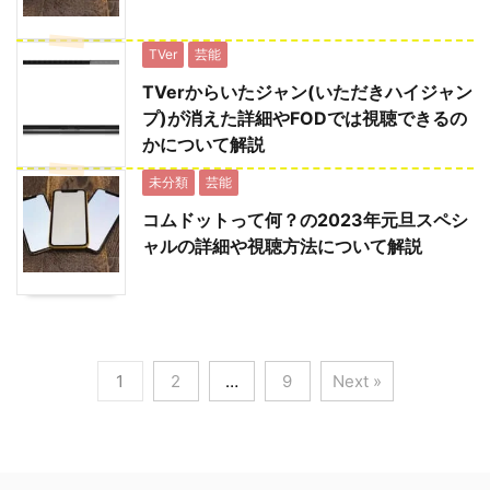
TVer
芸能
TVerからいたジャン(いただきハイジャン
プ)が消えた詳細やFODでは視聴できるの
かについて解説
未分類
芸能
コムドットって何？の2023年元旦スペシ
ャルの詳細や視聴方法について解説
1
2
…
9
Next »