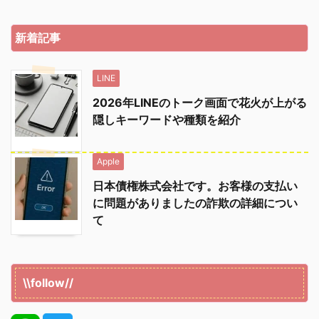
新着記事
LINE
2026年LINEのトーク画面で花火が上がる
隠しキーワードや種類を紹介
Apple
日本債権株式会社です。お客様の支払い
に問題がありましたの詐欺の詳細につい
て
\\follow//