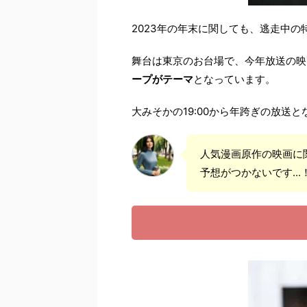
2023年の年末に関しても、逃走中
舞台は東京のお台場で、今年放送の映
ープがテーマ
となっています。
大みそかの19:00から年跨ぎの放送
人気漫画原作の映画に
予想がつかないです...