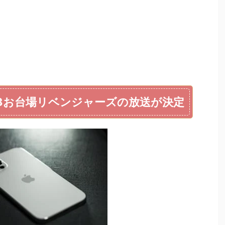
23お台場リベンジャーズの放送が決定