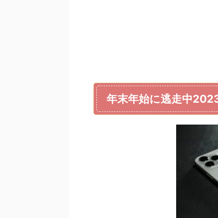
年末年始に逃走中20