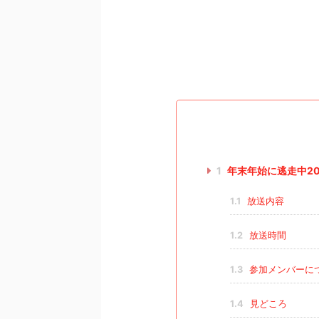
1
年末年始に逃走中2
1.1
放送内容
1.2
放送時間
1.3
参加メンバーに
1.4
見どころ