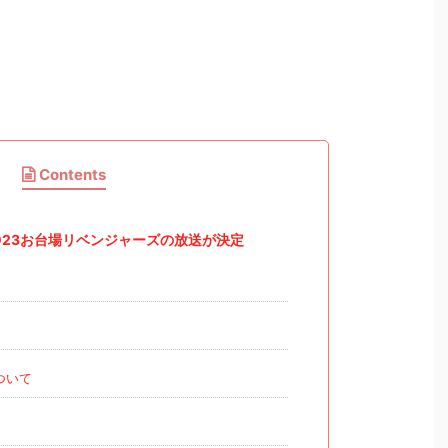
Contents
023お台場リベンジャーズの放送が決定
ついて