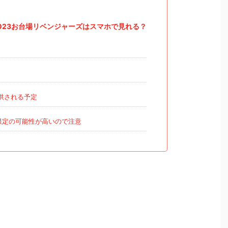
023お台場リベンジャーズはスマホで見れる？
供される予定
限定の可能性が高いので注意