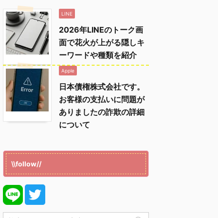
LINE
2026年LINEのトーク画
面で花火が上がる隠しキ
ーワードや種類を紹介
Apple
日本債権株式会社です。
お客様の支払いに問題が
ありましたの詐欺の詳細
について
\\follow//