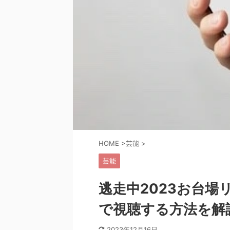
HOME
>
芸能
>
芸能
逃走中2023お台
で視聴する方法を解
2023年12月16日