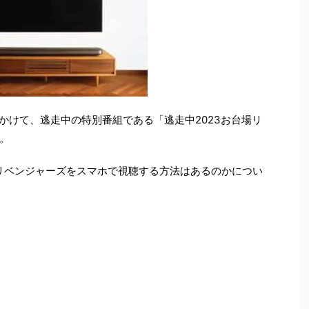
始にかけて、逃走中の特別番組である「逃走中2023お台場リ
。
場リベンジャーズをスマホで視聴する方法はあるのかについ