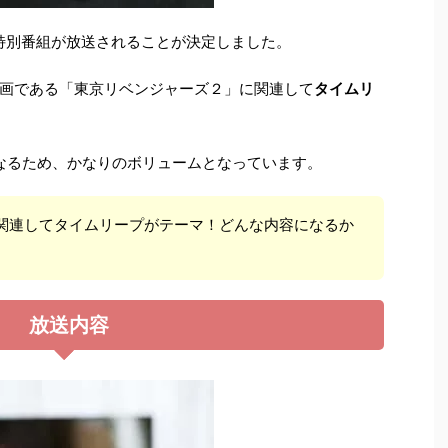
の特別番組が放送されることが決定しました。
画である「東京リベンジャーズ２」に関連して
タイムリ
となるため、かなりのボリュームとなっています。
関連してタイムリープがテーマ！どんな内容になるか
！
放送内容