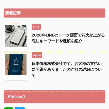
新着記事
LINE
2026年LINEのトーク画面で花火が上がる
隠しキーワードや種類を紹介
Apple
日本債権株式会社です。お客様の支払い
に問題がありましたの詐欺の詳細につい
て
\\follow//