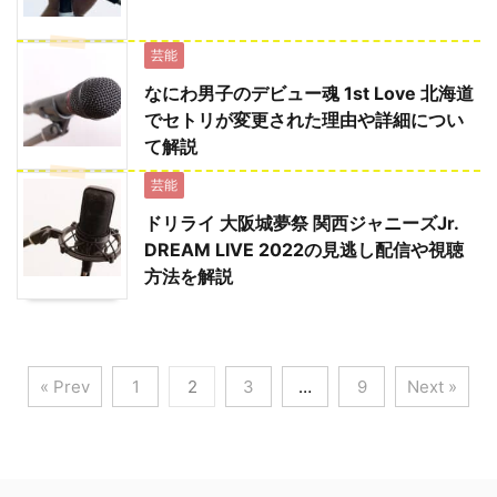
芸能
なにわ男子のデビュー魂 1st Love 北海道
でセトリが変更された理由や詳細につい
て解説
芸能
ドリライ 大阪城夢祭 関西ジャニーズJr.
DREAM LIVE 2022の見逃し配信や視聴
方法を解説
« Prev
1
2
3
…
9
Next »