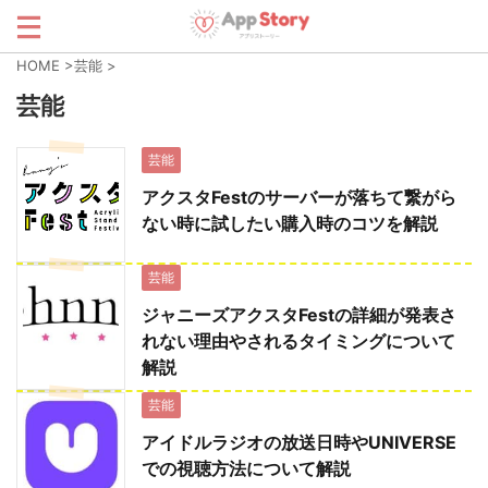
HOME
>
芸能
>
芸能
芸能
アクスタFestのサーバーが落ちて繋がら
ない時に試したい購入時のコツを解説
芸能
ジャニーズアクスタFestの詳細が発表さ
れない理由やされるタイミングについて
解説
芸能
アイドルラジオの放送日時やUNIVERSE
での視聴方法について解説