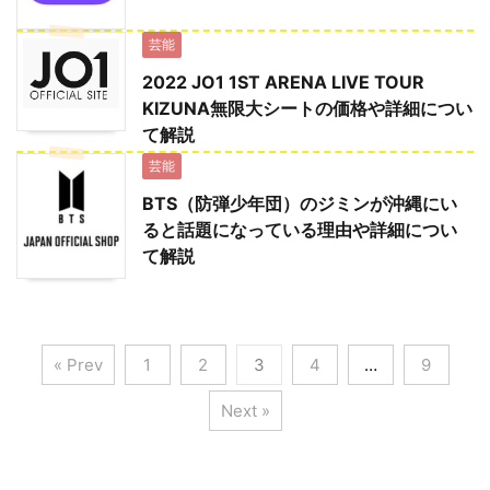
芸能
2022 JO1 1ST ARENA LIVE TOUR
KIZUNA無限大シートの価格や詳細につい
て解説
芸能
BTS（防弾少年団）のジミンが沖縄にい
ると話題になっている理由や詳細につい
て解説
« Prev
1
2
3
4
…
9
Next »