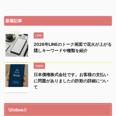
新着記事
LINE
2026年LINEのトーク画面で花火が上がる
隠しキーワードや種類を紹介
Apple
日本債権株式会社です。お客様の支払い
に問題がありましたの詐欺の詳細につい
て
\\follow//