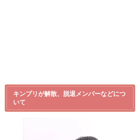
キンプリが解散、脱退メンバーなどにつ
いて