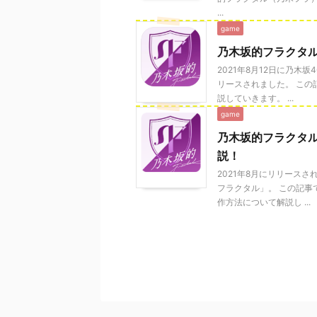
...
game
乃木坂的フラクタ
2021年8月12日に乃
リースされました。 こ
説していきます。 ...
game
乃木坂的フラクタ
説！
2021年8月にリリース
フラクタル」。 この記
作方法について解説し ...