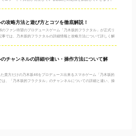
ルの攻略方法と遊び方とコツを徹底解説！
木坂46のファン待望のプロデュースゲーム「乃木坂的フラクタル」が正式リ
の記事では、乃木坂的フラクタルの詳細情報と攻略方法について詳しく解
ルのチャンネルの詳細や違い・操作方法について解
された貴方だけの乃木坂46をプロデュース出来るスマホゲーム「乃木坂的
事では、「乃木坂的フラクタル」のチャンネルについての詳細と違い、操