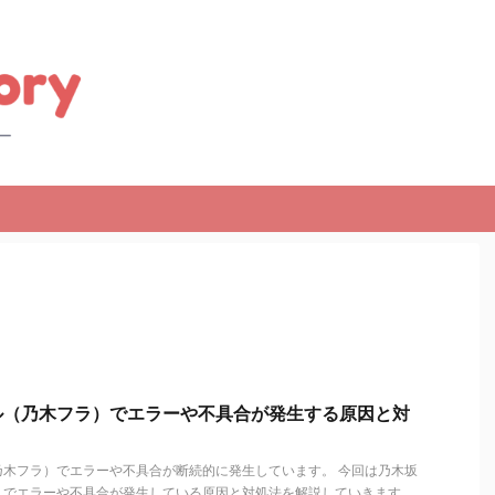
ル（乃木フラ）でエラーや不具合が発生する原因と対
木フラ）でエラーや不具合が断続的に発生しています。 今回は乃木坂
）でエラーや不具合が発生している原因と対処法を解説していきます。