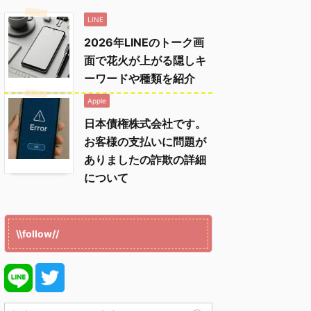
LINE
2026年LINEのトーク画
面で花火が上がる隠しキ
ーワードや種類を紹介
Apple
日本債権株式会社です。
お客様の支払いに問題が
ありましたの詐欺の詳細
について
\\follow//