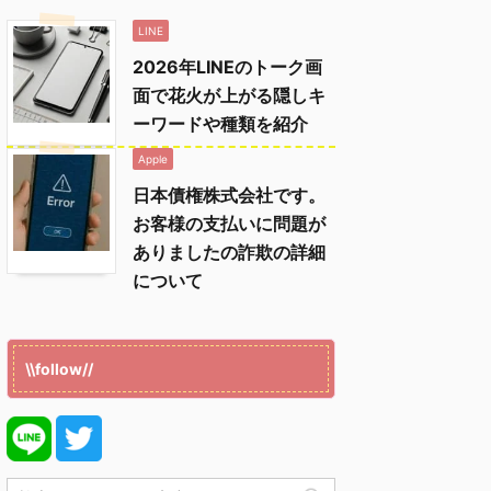
LINE
2026年LINEのトーク画
面で花火が上がる隠しキ
ーワードや種類を紹介
Apple
日本債権株式会社です。
お客様の支払いに問題が
ありましたの詐欺の詳細
について
\\follow//