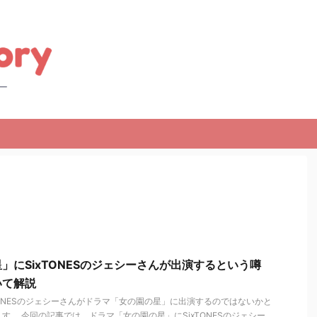
」にSixTONESのジェシーさんが出演するという噂
いて解説
TONESのジェシーさんがドラマ「女の園の星」に出演するのではないかと
す。 今回の記事では、ドラマ「女の園の星」にSixTONESのジェシー