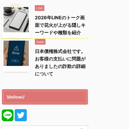
LINE
2026年LINEのトーク画
面で花火が上がる隠しキ
ーワードや種類を紹介
Apple
日本債権株式会社です。
お客様の支払いに問題が
ありましたの詐欺の詳細
について
\\follow//