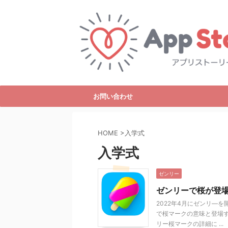
お問い合わせ
HOME
>
入学式
入学式
ゼンリー
ゼンリーで桜が登
2022年4月にゼンリ―
で桜マークの意味と登場
リー桜マークの詳細に ...