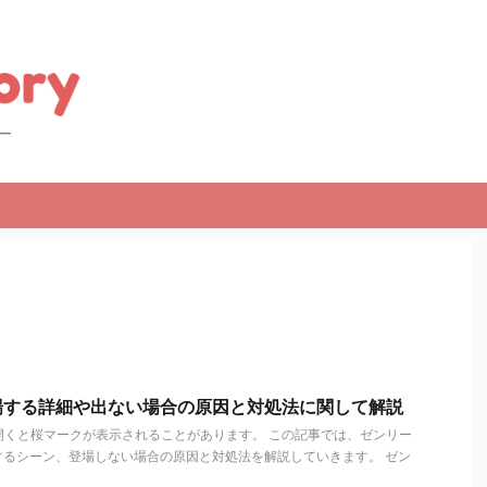
場する詳細や出ない場合の原因と対処法に関して解説
を開くと桜マークが表示されることがあります。 この記事では、ゼンリー
するシーン、登場しない場合の原因と対処法を解説していきます。 ゼン