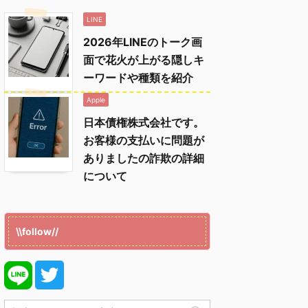
LINE
2026年LINEのトーク画
面で花火が上がる隠しキ
ーワードや種類を紹介
Apple
日本債権株式会社です。
お客様の支払いに問題が
ありましたの詐欺の詳細
について
\\follow//