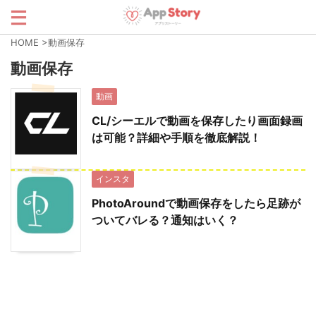
HOME
>
動画保存
動画保存
動画
CL/シーエルで動画を保存したり画面録画
は可能？詳細や手順を徹底解説！
インスタ
PhotoAroundで動画保存をしたら足跡が
ついてバレる？通知はいく？