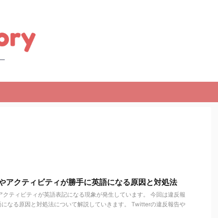
反報告やアクティビティが勝手に英語になる原因と対処法
報告やアクティビティが英語表記になる現象が発生しています。 今回は違反報
になる原因と対処法について解説していきます。 Twitterの違反報告や