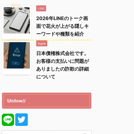
LINE
2026年LINEのトーク画
面で花火が上がる隠しキ
ーワードや種類を紹介
Apple
日本債権株式会社です。
お客様の支払いに問題が
ありましたの詐欺の詳細
について
\\follow//