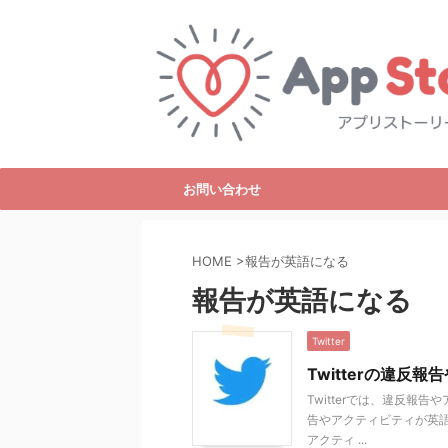
お問い合わせ
HOME
>
報告が英語になる
報告が英語になる
Twitter
Twitterの違
Twitterでは、違反
告やアクティビティが英語
アクティ ...