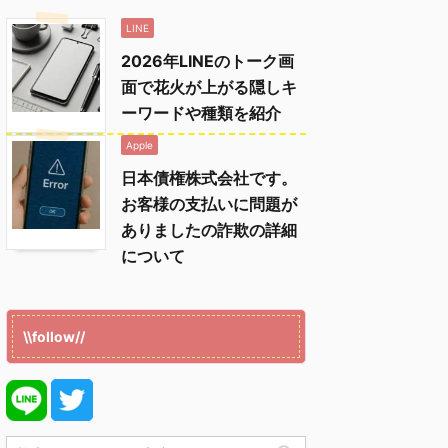
LINE
2026年LINEのトーク画
面で花火が上がる隠しキ
ーワードや種類を紹介
Apple
日本債権株式会社です。
お客様の支払いに問題が
ありましたの詐欺の詳細
について
\\follow//