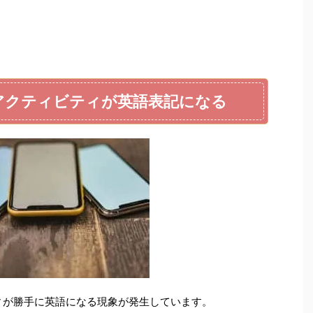
告やアクティビティが英語表記になる
ビティが勝手に英語になる現象が発生しています。