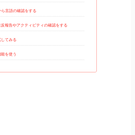
から言語の確認をする
違反報告やアクティビティの確認をする
試してみる
機能を使う