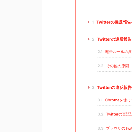
1
Twitterの違反
2
Twitterの違
2.1
報告ルールの変
2.2
その他の原因
3
Twitterの違
3.1
Chromeを使
3.2
Twitterの
3.3
ブラウザのTwi