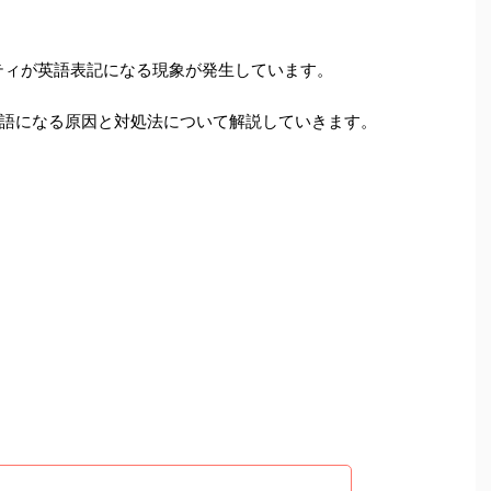
ィビティが英語表記になる現象が発生しています。
語になる原因と対処法について解説していきます。