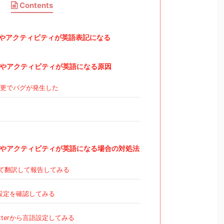
Contents
報告やアクティビティが英語表記になる
反報告やアクティビティが英語になる原因
更でバグが発生した
反報告やアクティビティが英語になる場合の対処法
って翻訳して報告してみる
言語設定を確認してみる
tterから言語設定してみる