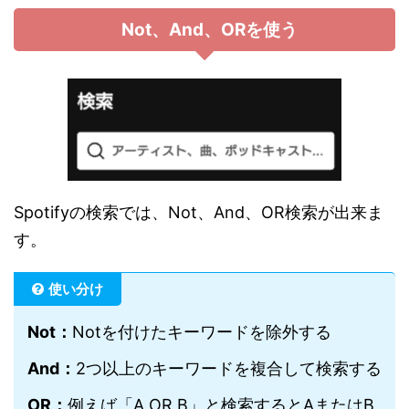
Not、And、ORを使う
Spotifyの検索では、Not、And、OR検索が出来ま
す。
使い分け
Not：
Notを付けたキーワードを除外する
And：
2つ以上のキーワードを複合して検索する
OR：
例えば「A OR B」と検索するとAまたはB