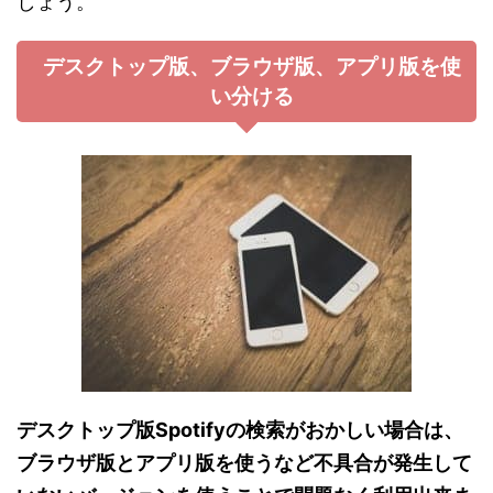
しょう。
デスクトップ版、ブラウザ版、アプリ版を使
い分ける
デスクトップ版Spotifyの検索がおかしい場合は、
ブラウザ版とアプリ版を使うなど不具合が発生して