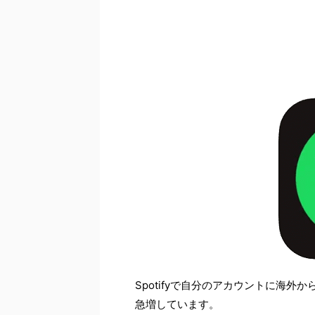
Spotifyで自分のアカウントに海
急増しています。