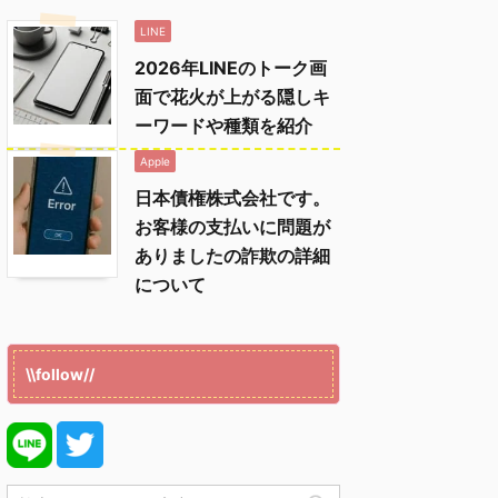
LINE
2026年LINEのトーク画
面で花火が上がる隠しキ
ーワードや種類を紹介
Apple
日本債権株式会社です。
お客様の支払いに問題が
ありましたの詐欺の詳細
について
\\follow//