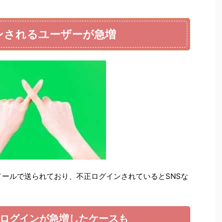
グインされるユーザーが急増
知がメールで送られており、不正ログインされているとSNSな
ログインが急増したケースも