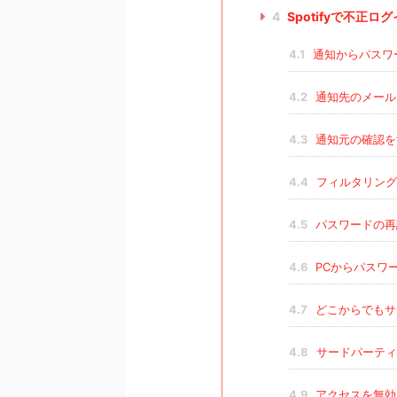
4
Spotifyで不正
4.1
通知からパスワ
4.2
通知先のメール
4.3
通知元の確認を
4.4
フィルタリング
4.5
パスワードの再
4.6
PCからパスワ
4.7
どこからでもサ
4.8
サードパーティ
4.9
アクセスを無効