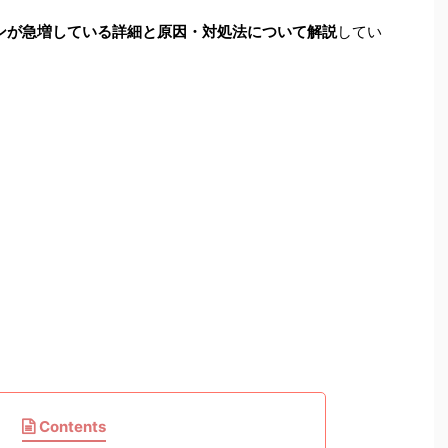
グインが急増している詳細と原因・対処法について解説
してい
Contents