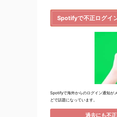
Spotifyで不正ロ
Spotifyで海外からのログイン通
どで話題になっています。
過去にも不正