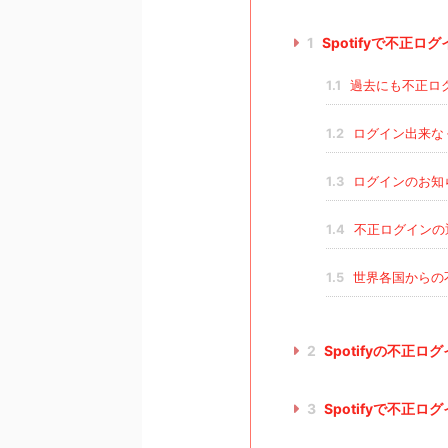
1
Spotifyで不正
1.1
過去にも不正ロ
1.2
ログイン出来な
1.3
ログインのお知
1.4
不正ログインの
1.5
世界各国からの
2
Spotifyの不正ロ
3
Spotifyで不正