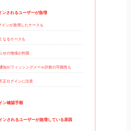
ログインされるユーザーが急増
グインが急増したケースも
くなるケースも
らせの地域が外国
通知がフィッシングメール詐欺の可能性も
不正ログインに注意
グイン確認手順
ログインされるユーザーが急増している原因