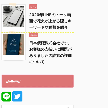
LINE
2026年LINEのトーク画
面で花火が上がる隠しキ
ーワードや種類を紹介
Apple
日本債権株式会社です。
お客様の支払いに問題が
ありましたの詐欺の詳細
について
\\follow//