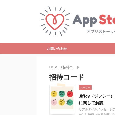
お問い合わせ
HOME
>
招待コード
招待コード
アバター
Jiffcy（ジフシ
に関して解説
リアルタイムメッセージアプ
ー）は招待コードが無いと