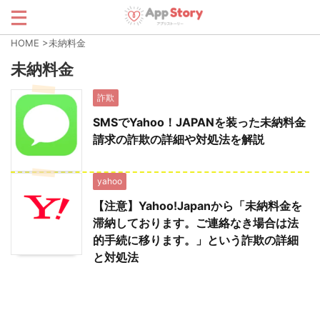
HOME
>
未納料金
未納料金
詐欺
SMSでYahoo！JAPANを装った未納料金
請求の詐欺の詳細や対処法を解説
yahoo
【注意】Yahoo!Japanから「未納料金を
滞納しております。ご連絡なき場合は法
的手続に移ります。」という詐欺の詳細
と対処法