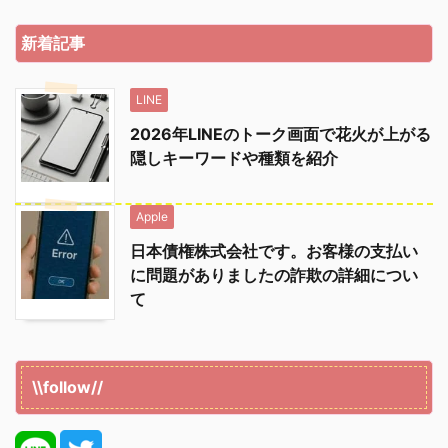
新着記事
LINE
2026年LINEのトーク画面で花火が上がる
隠しキーワードや種類を紹介
Apple
日本債権株式会社です。お客様の支払い
に問題がありましたの詐欺の詳細につい
て
\\follow//