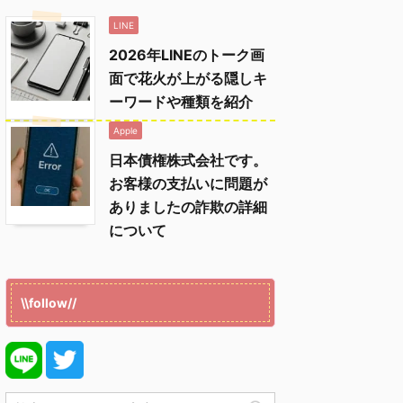
LINE
2026年LINEのトーク画
面で花火が上がる隠しキ
ーワードや種類を紹介
Apple
日本債権株式会社です。
お客様の支払いに問題が
ありましたの詐欺の詳細
について
\\follow//