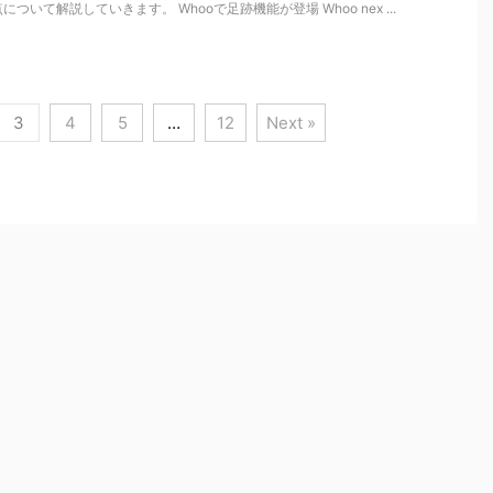
いて解説していきます。 Whooで足跡機能が登場 Whoo nex ...
3
4
5
…
12
Next »