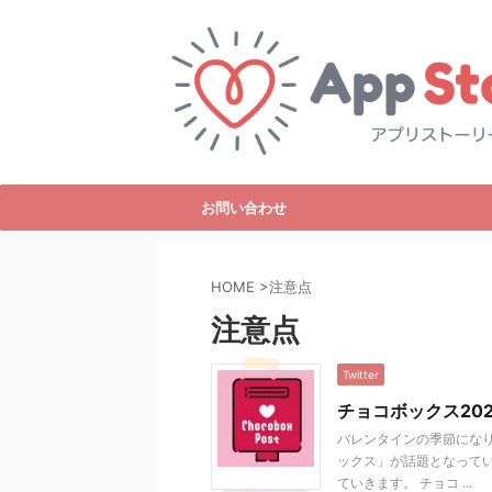
お問い合わせ
HOME
>
注意点
注意点
Twitter
チョコボックス20
バレンタインの季節になり
ックス」が話題となってい
ていきます。 チョコ ...