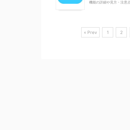
機能の詳細や見方・注意点につ
« Prev
1
2