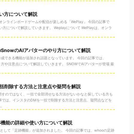
使い方について解説
オンラインボードゲームや配信が楽しめる「WePlay」 今回の記事で
い方について解説していきます。 Weplayについて WePlayは、オンラ
SnowのAIアバターのやり方について解説
が作成できる機能が追加され話題となっています。 今回の記事では、
り方や注意点について解説していきます。 SNOWでAIアバターが登場 最
一括削除する方法と注意点や疑問を解説
つ消すのではなく、一括で全部消せなる方法がないかなと探している方も
事では、インスタのDMを一括で削除する方法と注意点、疑問点などを
.
跡機能の詳細や使い方について解説
yに新機能として「足跡機能」が追加されました。 今回の記事では、whooの足跡