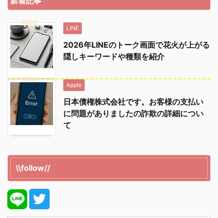
新着記事
LINE
2026年LINEのトーク画面で花火が上がる
隠しキーワードや種類を紹介
Apple
日本債権株式会社です。お客様の支払い
に問題がありましたの詐欺の詳細につい
て
\\follow//