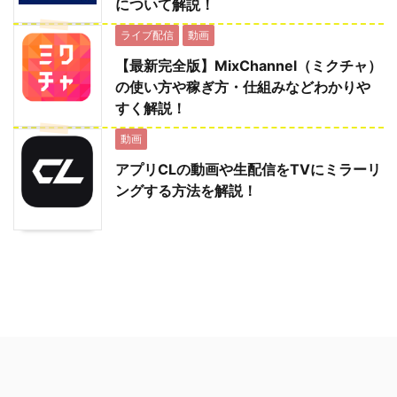
について解説！
ライブ配信
動画
【最新完全版】MixChannel（ミクチャ）
の使い方や稼ぎ方・仕組みなどわかりや
すく解説！
動画
アプリCLの動画や生配信をTVにミラーリ
ングする方法を解説！