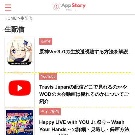
HOME
>
生配信
生配信
game
原神Ver3.0の生放送視聴する方法を解説
YouTube
Travis Japanの配信どこで見れるのかや
WODの大会動画は観れるのかについてご
紹介
ライブ配信
Happy LIVE with YOU Jr.祭り～Wash
Your Hands～の詳細・見逃し・録画方法