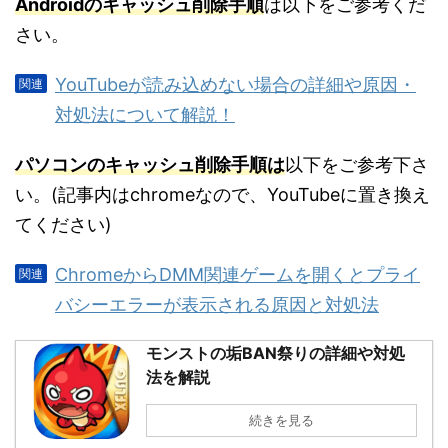
Androidのキャッシュ削除手順
は以下をご参考くだ
さい。
YouTubeが読み込めない場合の詳細や原因・
対処法について解説！
パソコンのキャッシュ削除手順は
以下をご参考下さ
い。(記事内はchromeなので、YouTubeに置き換え
てください)
ChromeからDMM関連ゲームを開くとプライ
バシーエラーが表示される原因と対処法
モンストの垢BAN祭りの詳細や対処
法を解説
続きを見る