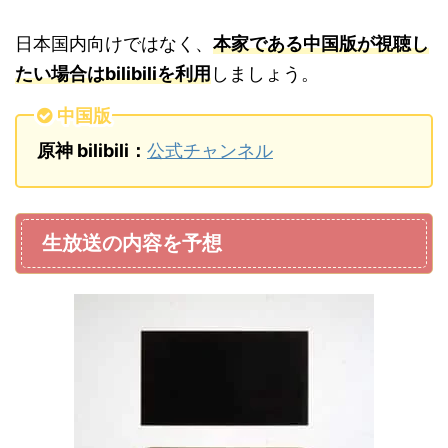
日本国内向けではなく、
本家である中国版が視聴し
たい場合はbilibiliを利用
しましょう。
中国版
原神 bilibili：
公式チャンネル
生放送の内容を予想