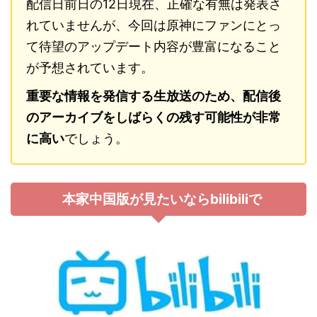
配信日前日の12日現在、正確な有無は発表さ
れていませんが、今回は原神にファンにとっ
て待望のアップデート内容が豊富になること
が予想されています。
重要な情報を発信する生放送のため、配信後
のアーカイブをしばらくの残す可能性が非常
に高い
でしょう。
本家中国版が見たいならbilibiliで