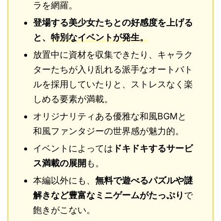
ラを網羅。
登場する美少女たちとの好感度を上げる
と、
特別なイベントが発生。
放置中に資材を収集できたり、キャラク
ターたちが入り乱れる派手なオートバト
ルを採用していたりと、ストレスなく楽
しめる要素が満載。
オリジナリティある優雅な和風BGMと
和風ファンタジーの世界感が魅力的。
イベントによっては
ドキドキするサービ
ス満載の展開
も。
本編以外にも、
無料で遊べるパズルや謎
解きなど豊富なミニゲームがたっぷり
で
飽きがこない。