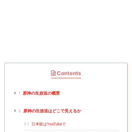
Contents
1
原神の生放送の概要
2
原神の生放送はどこで見えるか
2.1
日本版はYouTubeで