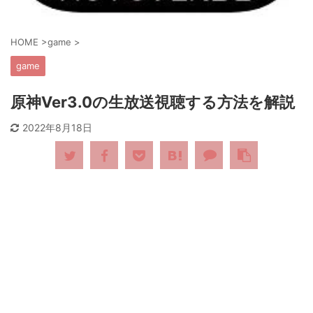
HOME
>
game
>
game
原神Ver3.0の生放送視聴する方法を解説
2022年8月18日