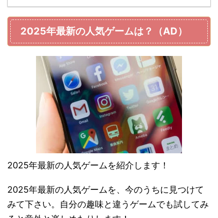
2025年最新の人気ゲームは？（AD）
2025年最新の人気ゲームを紹介します！
2025年最新の人気ゲームを、今のうちに見つけて
みて下さい。自分の趣味と違うゲームでも試してみ