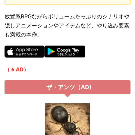
放置系RPGながらボリュームたっぷりのシナリオや
隠しアニメーションやアイテムなど、やり込み要素
も満載の本作。
（★AD）
ザ・アンツ（AD)