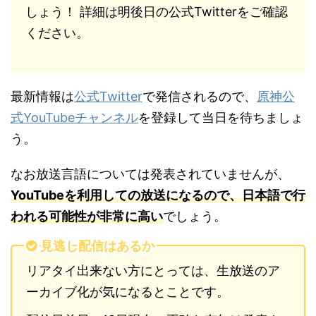
しょう！ 詳細は明後日の公式Twitterをご確認
ください。
最新情報は
公式Twitter
で発信されるので、
原神公
式YouTubeチャンネル
を登録して当日を待ちましょ
う。
なお放送言語については発表されていませんが、
YouTubeを利用しての放送になるので、日本語で行
われる可能性が非常に高い
でしょう。
見逃し配信はあるか
リアタイ出来ない方にとっては、生放送のア
ーカイブ化が気になるとことです。