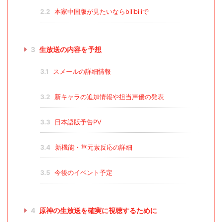
2.2
本家中国版が見たいならbilibiliで
3
生放送の内容を予想
3.1
スメールの詳細情報
3.2
新キャラの追加情報や担当声優の発表
3.3
日本語版予告PV
3.4
新機能・草元素反応の詳細
3.5
今後のイベント予定
4
原神の生放送を確実に視聴するために