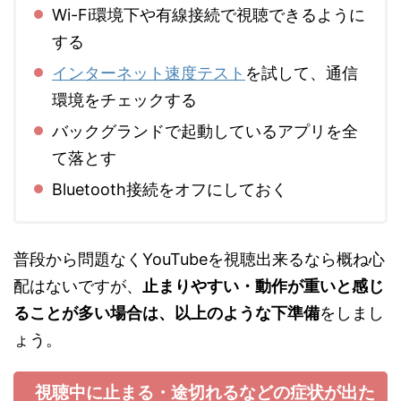
Wi-Fi環境下や有線接続で視聴できるように
する
インターネット速度テスト
を試して、通信
環境をチェックする
バックグランドで起動しているアプリを全
て落とす
Bluetooth接続をオフにしておく
普段から問題なくYouTubeを視聴出来るなら概ね心
配はないですが、
止まりやすい・動作が重いと感じ
ることが多い場合は、以上のような下準備
をしまし
ょう。
視聴中に止まる・途切れるなどの症状が出た