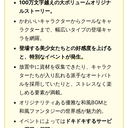
100万文字越えの大ボリュームオリジナ
ルストーリー。
かわいいキャラクターからクールなキャ
ラクターまで、幅広いタイプの登場キャ
ラを網羅。
登場する美少女たちとの好感度を上げる
と、
特別なイベントが発生。
放置中に資材を収集できたり、キャラク
ターたちが入り乱れる派手なオートバト
ルを採用していたりと、ストレスなく楽
しめる要素が満載。
オリジナリティある優雅な和風BGMと
和風ファンタジーの世界感が魅力的。
イベントによっては
ドキドキするサービ