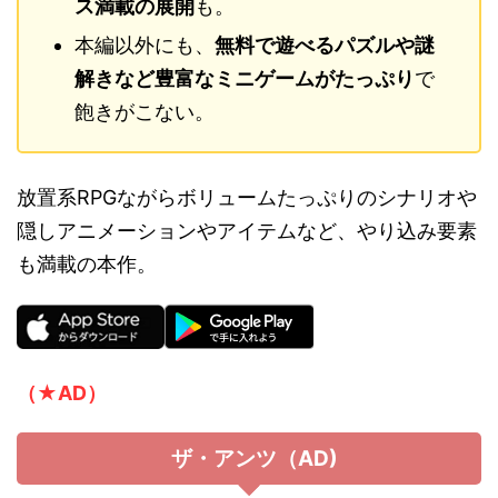
ス満載の展開
も。
本編以外にも、
無料で遊べるパズルや謎
解きなど豊富なミニゲームがたっぷり
で
飽きがこない。
放置系RPGながらボリュームたっぷりのシナリオや
隠しアニメーションやアイテムなど、やり込み要素
も満載の本作。
（★AD）
ザ・アンツ（AD)