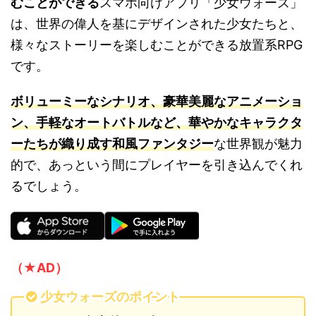
むことができる
スマホ向けアプリ「少女ウォーズ」
は、世界の偉人を基にデザインされた少女たちと、
様々なストーリーを楽しむことができる放置系RPG
です。
ボリューミーなシナリオ、豪華美麗なアニメーショ
ン、手軽なオートバトルなど、華やかなキャラクタ
ーたちが織り成す和風ファンタジー
な世界観が魅力
的で、あっという間にプレイヤーを引き込んでくれ
るでしょう。
（★AD）
少女ウォーズのポイント