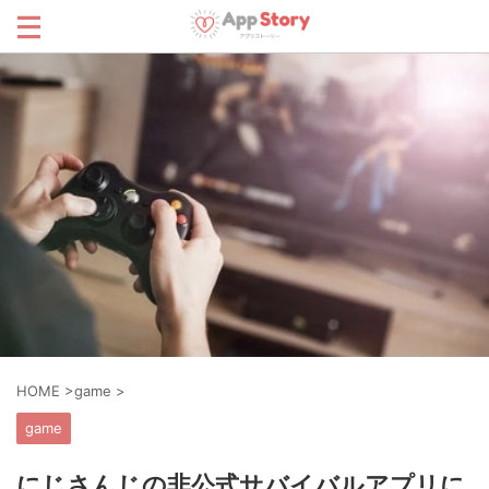
HOME
>
game
>
game
にじさんじの非公式サバイバルアプリに