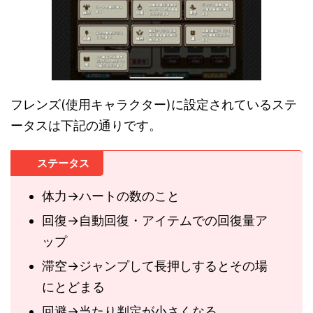
フレンズ(使用キャラクター)に設定されているステ
ータスは下記の通りです。
ステータス
体力→ハートの数のこと
回復→自動回復・アイテムでの回復量ア
ップ
滞空→ジャンプして長押しするとその場
にとどまる
回避→当たり判定が小さくなる