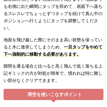
も右側に出た瞬間にタップを辞めて、画面下へ落ち
るスレスレでちょっとずつタップを続けて真ん中の
ポジションへ行くようにタップを調整してくださ
い。
地面を飛び越した際にそのまま高い状態を保ってい
ると木に激突してしまうため、
一旦タップをやめて
下へ強制的に移動する必要があります。
隙間を通る場合と比べると高く飛んで低く落ちる上
記ギミックの方が対処が簡単で、慣れれば特に難し
い部分なくクリアできます。
滞空を使いこなすポイント