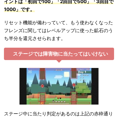
イントは「初回で100」「2回目で500」「3回目で
1000」です。
リセット機能が備わっていて、もう使わなくなった
フレンズに関してはレベルアップに使った鉱石のう
ち半分を還元させられます。
ステージでは障害物に当たってはいけない
ステージ中に当たり判定があるのは上記の赤枠通り