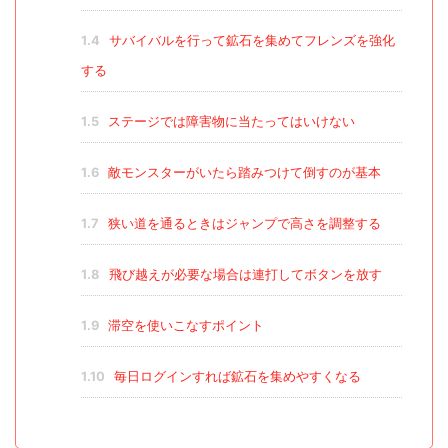
1.4
サバイバルを行って鉱石を集めてフレンズを強化
する
1.5
ステージでは障害物に当たってはいけない
1.6
敵モンスターがいたら踏みつけて倒すのが基本
1.7
狭い道を通るときはジャンプで高さを調整する
1.8
飛び越えが必要な場合は連打してボタンを放す
1.9
滞空を使いこなすポイント
1.10
毎日ログインすれば鉱石を集めやすくなる