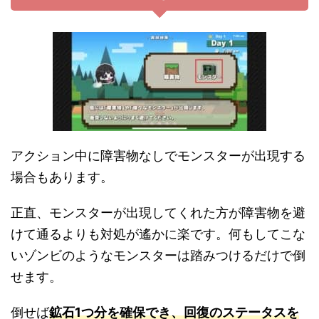
アクション中に障害物なしでモンスターが出現する
場合もあります。
正直、モンスターが出現してくれた方が障害物を避
けて通るよりも対処が遙かに楽です。何もしてこな
いゾンビのようなモンスターは踏みつけるだけで倒
せます。
倒せば
鉱石1つ分を確保でき、回復のステータスを