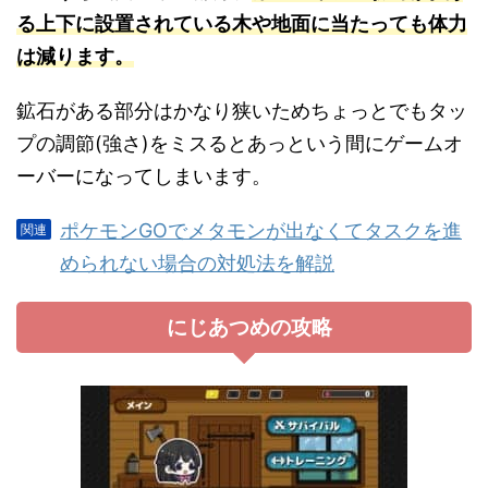
る上下に設置されている木や地面に当たっても体力
は減ります。
鉱石がある部分はかなり狭いためちょっとでもタッ
プの調節(強さ)をミスるとあっという間にゲームオ
ーバーになってしまいます。
ポケモンGOでメタモンが出なくてタスクを進
められない場合の対処法を解説
にじあつめの攻略