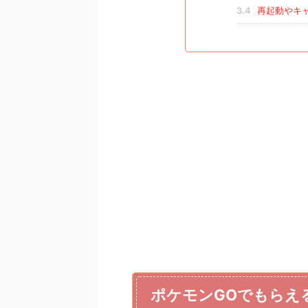
3.4
再起動やキ
ポケモンGOでもらえ