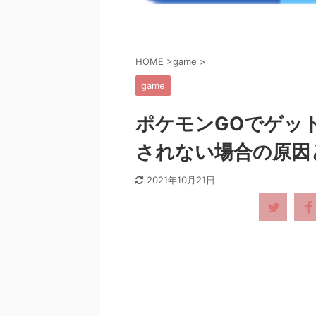
HOME
>
game
>
game
ポケモンGOでゲッ
されない場合の原因
2021年10月21日