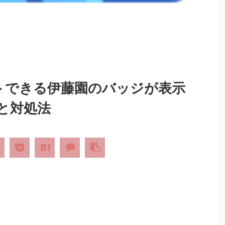
トできる伊藤園のバッジが表示
と対処法