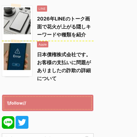
LINE
2026年LINEのトーク画
面で花火が上がる隠しキ
ーワードや種類を紹介
Apple
日本債権株式会社です。
お客様の支払いに問題が
ありましたの詐欺の詳細
について
\\follow//