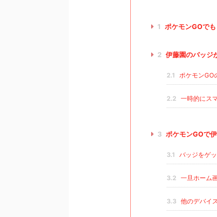
1
ポケモンGOで
2
伊藤園のバッジ
2.1
ポケモンGO
2.2
一時的にス
3
ポケモンGOで
3.1
バッジをゲッ
3.2
一旦ホーム
3.3
他のデバイ