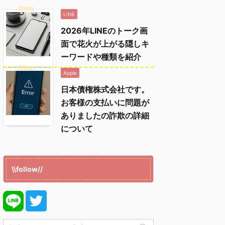
LINE
2026年LINEのトーク画
面で花火が上がる隠しキ
ーワードや種類を紹介
Apple
日本債権株式会社です。
お客様の支払いに問題が
ありましたの詐欺の詳細
について
\\follow//