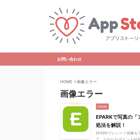
お問い合わせ
HOME
>
画像エラー
画像エラー
EPARK
EPARKで写真の
処法を解説！
EPARKでレシート画像
て、なかなかポイント付