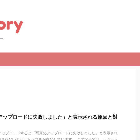
「アップロードに失敗しました」と表示される原因と対
をアップロードすると「写真のアップロードに失敗しました」と表示され
与されないというトラブルが多発しています。 この記事では、レシート