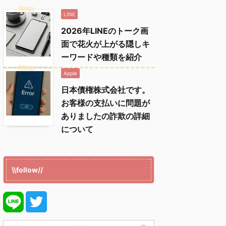
LINE
2026年LINEのトーク画
面で花火が上がる隠しキ
ーワードや種類を紹介
Apple
日本債権株式会社です。
お客様の支払いに問題が
ありましたの詐欺の詳細
について
\\follow//