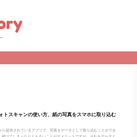
eフォトスキャンの使い方、紙の写真をスマホに取り込む
leから提供されているアプリで、写真をデータとして取り込むことができ
り、破けてしまったりともろいことがデメリットですが、それをデータと