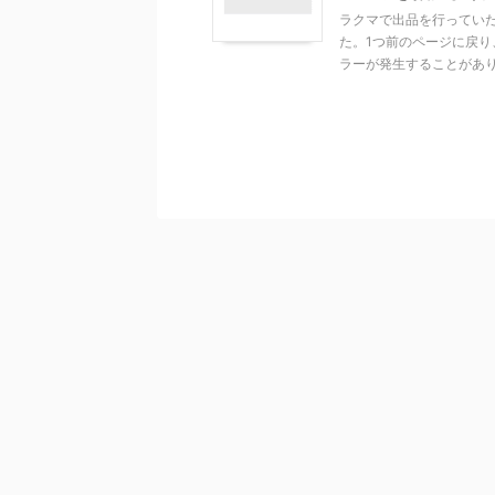
ラクマで出品を行ってい
た。1つ前のページに戻
ラーが発生することがありま 