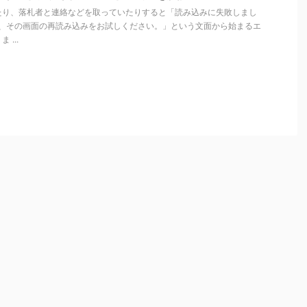
たり、落札者と連絡などを取っていたりすると「読み込みに失敗しまし
り、その画面の再読み込みをお試しください。」という文面から始まるエ
...