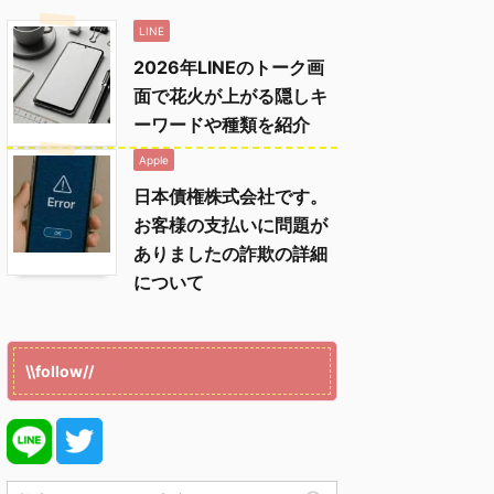
LINE
2026年LINEのトーク画
面で花火が上がる隠しキ
ーワードや種類を紹介
Apple
日本債権株式会社です。
お客様の支払いに問題が
ありましたの詐欺の詳細
について
\\follow//