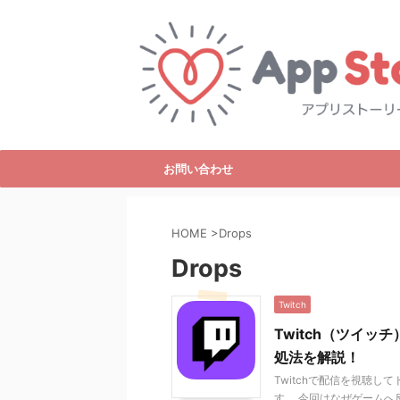
お問い合わせ
HOME
>
Drops
Drops
Twitch
Twitch（ツイ
処法を解説！
Twitchで配信を視聴
す。 今回はなぜゲームへ