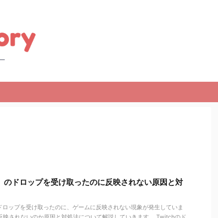
ッチ）のドロップを受け取ったのに反映されない原因と対
してドロップを受け取ったのに、ゲームに反映されない現象が発生していま
反映されないのか原因と対処法について解説していきます。 Twitchのド