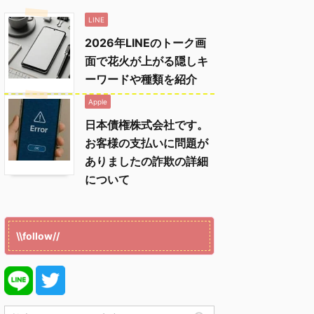
LINE
2026年LINEのトーク画
面で花火が上がる隠しキ
ーワードや種類を紹介
Apple
日本債権株式会社です。
お客様の支払いに問題が
ありましたの詐欺の詳細
について
\\follow//