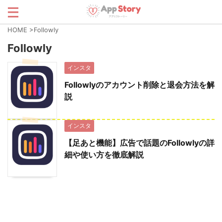
HOME
>
Followly
Followly
インスタ
Followlyのアカウント削除と退会方法を解
説
インスタ
【足あと機能】広告で話題のFollowlyの詳
細や使い方を徹底解説