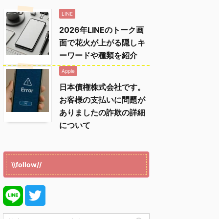
LINE
2026年LINEのトーク画
面で花火が上がる隠しキ
ーワードや種類を紹介
Apple
日本債権株式会社です。
お客様の支払いに問題が
ありましたの詐欺の詳細
について
\\follow//