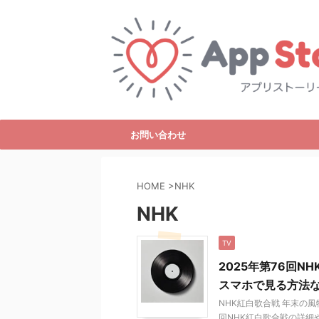
お問い合わせ
HOME
>
NHK
NHK
TV
2025年第76回
スマホで見る方法
NHK紅白歌合戦 年末の風
回NHK紅白歌合戦の詳細