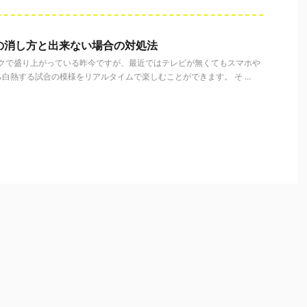
の消し方と出来ない場合の対処法
ックで盛り上がっている昨今ですが、最近ではテレビが無くてもスマホや
白熱する試合の模様をリアルタイムで楽しむことができます。 そ ...