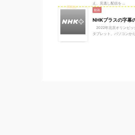
え、見逃し配信を ...
動画
NHKプラスの字幕
2022年北京オリンピ
タブレット、パソコンから