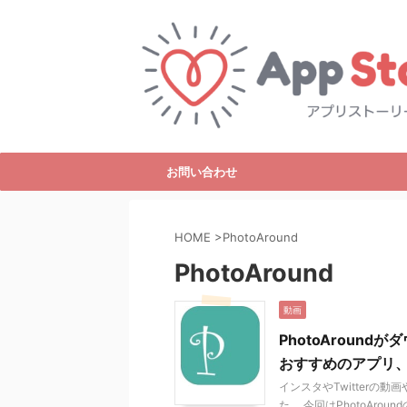
お問い合わせ
HOME
>
PhotoAround
PhotoAround
動画
PhotoAroun
おすすめのアプリ、
インスタやTwitterの動
た。 今回はPhotoAro