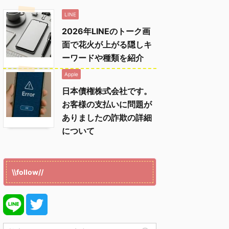
LINE
2026年LINEのトーク画
面で花火が上がる隠しキ
ーワードや種類を紹介
Apple
日本債権株式会社です。
お客様の支払いに問題が
ありましたの詐欺の詳細
について
\\follow//