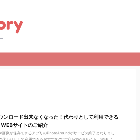
dがダウンロード出来なくなった！代わりとして利用できる
WEBサイトのご紹介
画や画像が保存できるアプリのPhotoAroundがサービス終了となりまし
undの代わりとして利用できるおすすめのアプリやWEBサイト、WEBツ ...