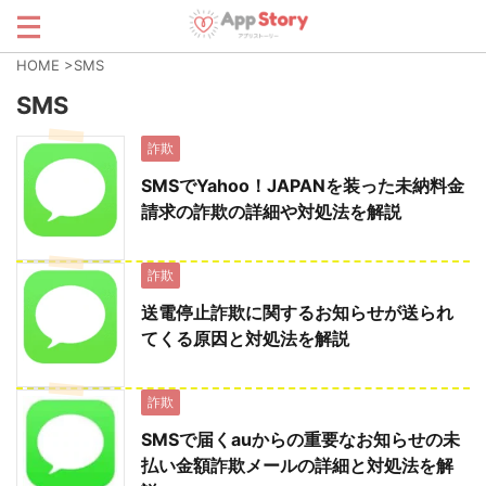
HOME
>
SMS
SMS
詐欺
SMSでYahoo！JAPANを装った未納料金
請求の詐欺の詳細や対処法を解説
詐欺
送電停止詐欺に関するお知らせが送られ
てくる原因と対処法を解説
詐欺
SMSで届くauからの重要なお知らせの未
払い金額詐欺メールの詳細と対処法を解