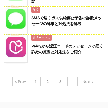
説
詐欺
SMSで届くガス供給停止予告の詐欺メッ
セージの詳細と対処法を解説
決済サービス
Paidyから認証コードのメッセージが届く
詐欺の原因と対処法をご紹介
« Prev
1
2
3
4
Next »