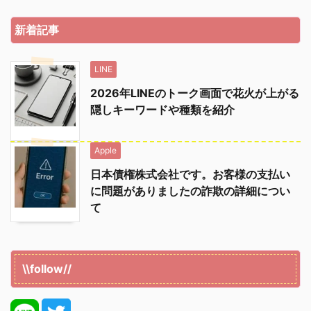
新着記事
LINE
2026年LINEのトーク画面で花火が上がる
隠しキーワードや種類を紹介
Apple
日本債権株式会社です。お客様の支払い
に問題がありましたの詐欺の詳細につい
て
\\follow//