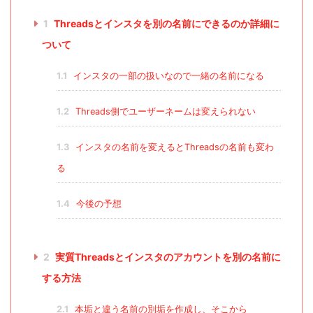
1
Threadsとインスタを別の名前にできるのか詳細に
ついて
1.1
インスタの一部の扱いなので一緒の名前になる
1.2
Threads側でユーザーネームは変えられない
1.3
インスタの名前を変えるとThreadsの名前も変わ
る
1.4
今後の予想
2
実質Threadsとインスタのアカウントを別の名前に
する方法
2.1
本垢と違う名前の別垢を作成し、そこから