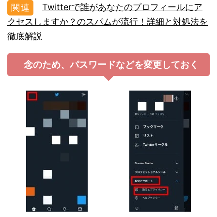
Twitterで誰があなたのプロフィールにア
クセスしますか？のスパムが流行！詳細と対処法を
徹底解説
念のため、パスワードなどを変更しておく