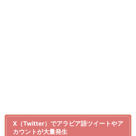
X（Twitter）でアラビア語ツイートやア
カウントが大量発生