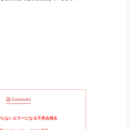
Contents
がらないエラーになる不具合発生