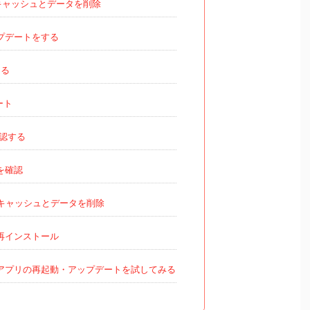
キャッシュとデータを削除
プデートをする
切る
ート
確認する
を確認
キャッシュとデータを削除
再インストール
アプリの再起動・アップデートを試してみる