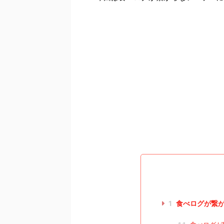
1
食べログが繋