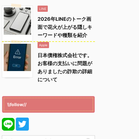
LINE
2026年LINEのトーク画
面で花火が上がる隠しキ
ーワードや種類を紹介
Apple
日本債権株式会社です。
お客様の支払いに問題が
ありましたの詐欺の詳細
について
\\follow//