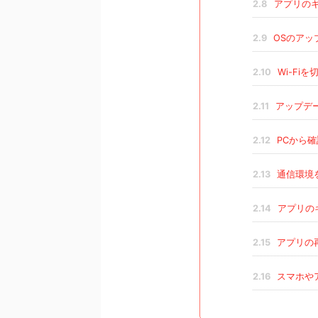
2.8
アプリの
2.9
OSのアッ
2.10
Wi-Fiを
2.11
アップデ
2.12
PCから
2.13
通信環境
2.14
アプリの
2.15
アプリの
2.16
スマホや