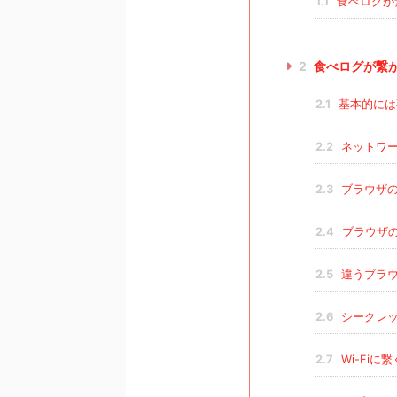
1.1
食べログが
2
食べログが繋
2.1
基本的には
2.2
ネットワー
2.3
ブラウザの
2.4
ブラウザ
2.5
違うブラ
2.6
シークレッ
2.7
Wi-Fiに繋