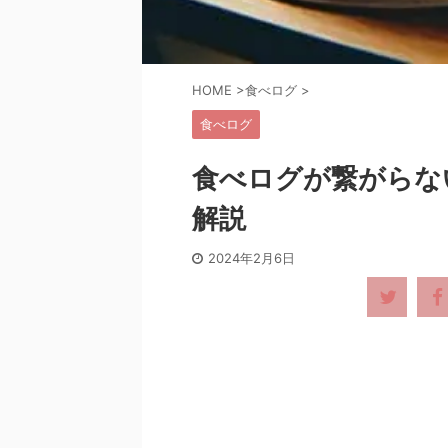
HOME
>
食べログ
>
食べログ
食べログが繋がらな
解説
2024年2月6日