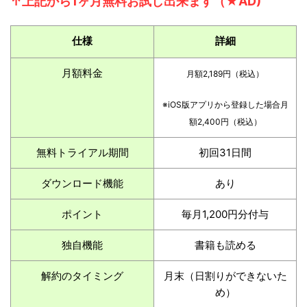
↑上記から1ヶ月無料お試し出来ます（★AD)
仕様
詳細
月額料金
月額2,189円（税込）
※iOS版アプリから登録した場合月
額2,400円（税込）
無料トライアル期間
初回31日間
ダウンロード機能
あり
ポイント
毎月1,200円分付与
独自機能
書籍も読める
解約のタイミング
月末（日割りができないた
め）