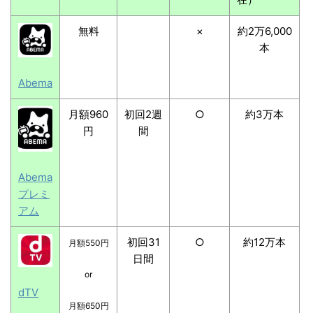
無料
×
約2万6,000
本
Abema
月額960
初回2週
○
約3万本
円
間
Abema
プレミ
アム
初回31
○
約12万本
月額550円
日間
or
dTV
月額650円