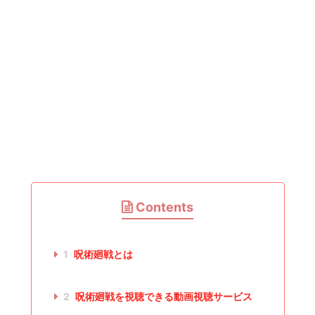
Contents
1
呪術廻戦とは
2
呪術廻戦を視聴できる動画視聴サービス