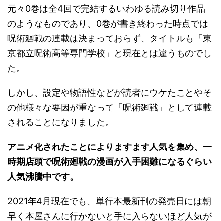
元々0巻は全4回で完結するいわゆる読み切り作品
のようなものであり、0巻が書き終わった時点では
呪術廻戦の連載は決まっておらず、タイトルも「東
京都立呪術高等専門学校」と現在とは違うものでし
た。
しかし、設定や物語性などが読者にウケたことやそ
の他様々な要因が重なって「呪術廻戦」として連載
されることになりました。
アニメ化されたことによりますます人気を集め、一
時期店頭で呪術廻戦の漫画が入手困難になるぐらい
人気沸騰中です。
2021年4月現在でも、単行本最新刊の発売日には朝
早く本屋さんに行かないと手に入らないほど人気が