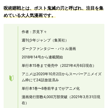
呪術廻戦とは、ポスト鬼滅の刃と呼ばれ、注目を集
めている大人気漫画です。
作者：芥見下々
週刊少年ジャンプ（集英社）
ダークファンタジー・バトル漫画
2018年14号から連載開始
単行本15巻まで発売中（2021年4月6日現在）
アニメは2020年10月2日からスーパーアニメイズ
ム枠にて24話放送済み
単行本1巻〜8巻前半までがアニメ化
漫画発行部数4,000万部突破（2021年3月31日現
在）