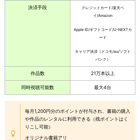
決済手段
クレジットカード/楽天ペ
イ/Amazon
Apple ID/ギフトコード/U-NEXTカ
ード
キャリア決済（ドコモ/au/ソフト
バンク）
作品数
21万本以上
同時視聴可能数
最大4台
毎月1,200円分のポイントが付与され、書籍の購入
や作品のレンタルに利用できる（残ポイントはく
りこし可能）
オリジナル書籍アリ