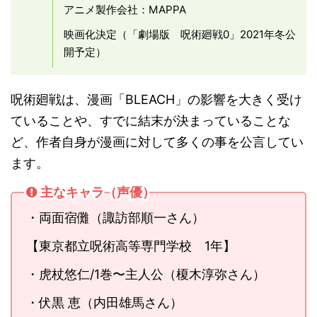
アニメ製作会社：MAPPA
映画化決定（「劇場版 呪術廻戦0」2021年冬公
開予定）
呪術廻戦は、漫画「BLEACH」の影響を大きく受け
ていることや、すでに結末が決まっていることな
ど、作者自身が漫画に対して多くの事を公言してい
ます。
主なキャラ（声優）
・両面宿儺（諏訪部順一さん）
【東京都立呪術高等専門学校 1年】
・虎杖悠仁/1巻〜主人公（榎木淳弥さん）
・伏黒 恵（内田雄馬さん）