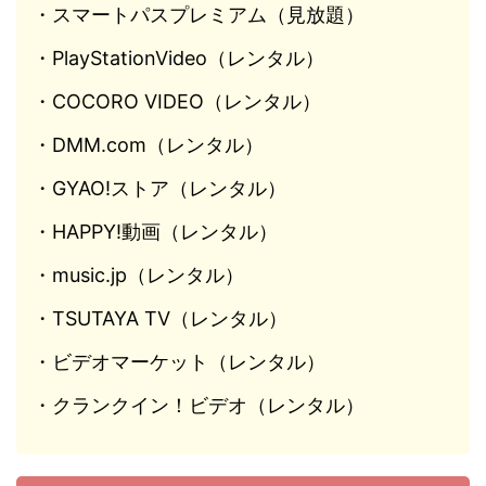
・スマートパスプレミアム（見放題）
・PlayStationVideo（レンタル）
・COCORO VIDEO（レンタル）
・DMM.com（レンタル）
・GYAO!ストア（レンタル）
・HAPPY!動画（レンタル）
・music.jp（レンタル）
・TSUTAYA TV（レンタル）
・ビデオマーケット（レンタル）
・クランクイン！ビデオ（レンタル）