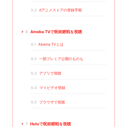
5.2
dアニメストアの登録手順
6
Ameba TVで呪術廻戦を視聴
6.1
Abema TVとは
6.2
一部プレミア公開のものも
6.3
アプリで視聴
6.4
マイビデオ登録
6.5
ブラウザで視聴
7
Huluで呪術廻戦を視聴