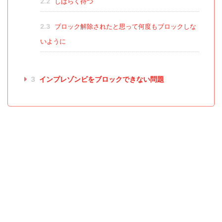
2.2
しばらく待つ
2.3
ブロック解除されたと思って何度もブロックしな
いように
3
インプレゾンビをブロックできない問題