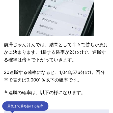
前澤じゃんけんでは、結果として半々で勝ちか負け
かに決まります。1勝する確率が2分の1で、連勝す
る確率は倍々で下がっていきます。
20連勝する確率になると、1,048,576分の1。百分
率で言えば0.0001％以下の確率です。
各連勝の確率は、以下の様になります。
最後まで勝ち抜ける確率