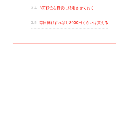
3.4
3回戦位を目安に確定させておく
3.5
毎日挑戦すれば月3000円くらいは貰える