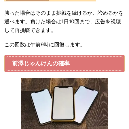
勝った場合はそのまま挑戦を続けるか、諦めるかを
選べます。負けた場合は1日10回まで、広告を視聴
して再挑戦できます。
この回数は午前9時に回復します。
前澤じゃんけんの確率