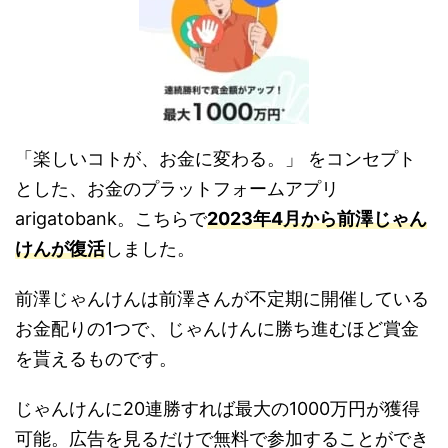
「楽しいコトが、お金に変わる。」 をコンセプト
とした、お金のプラットフォームアプリ
arigatobank。こちらで
2023年4月から前澤じゃん
けんが復活
しました。
前澤じゃんけんは前澤さんが不定期に開催している
お金配りの1つで、じゃんけんに勝ち進むほど賞金
を貰えるものです。
じゃんけんに20連勝すれば最大の1000万円が獲得
可能。広告を見るだけで無料で参加することができ