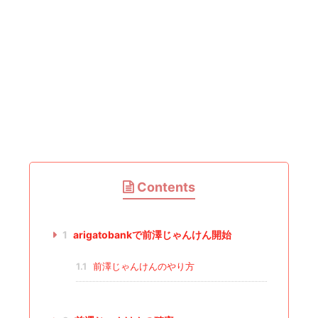
Contents
1
arigatobankで前澤じゃんけん開始
1.1
前澤じゃんけんのやり方