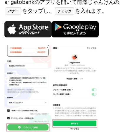
arigatobankのアプリを開いて前澤じゃんけんの
をタップし、
を入れます。
バナー
チェック