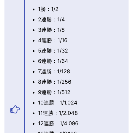
1勝：1/2
2連勝：1/4
3連勝：1/8
4連勝：1/16
5連勝：1/32
6連勝：1/64
7連勝：1/128
8連勝：1/256
9連勝：1/512
10連勝：1/1.024
11連勝：1/2.048
12連勝：1/4.096