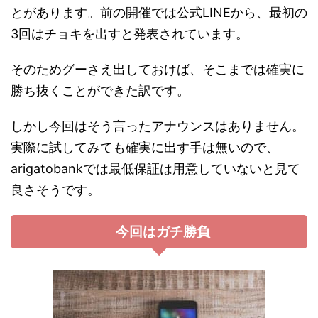
とがあります。前の開催では公式LINEから、最初の
3回はチョキを出すと発表されています。
そのためグーさえ出しておけば、そこまでは確実に
勝ち抜くことができた訳です。
しかし今回はそう言ったアナウンスはありません。
実際に試してみても確実に出す手は無いので、
arigatobankでは最低保証は用意していないと見て
良さそうです。
今回はガチ勝負