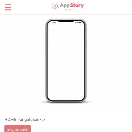
HOME
>
arigatobank
>
arigatobank