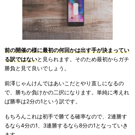
前の開催の様に最初の何回かは出す手が決まってい
る訳ではない
と見られます。そのため最初からガチ
勝負と見て良いでしょう。
前澤じゃんけんではあいこだとやり直しになるの
で、勝ちか負けかの二択になります。単純に考えれ
ば勝率は2分の1という訳です。
もちろんこれは初手で勝てる確率なので、2連勝す
るなら4分の1、3連勝するなら8分の1となっていき
ます。