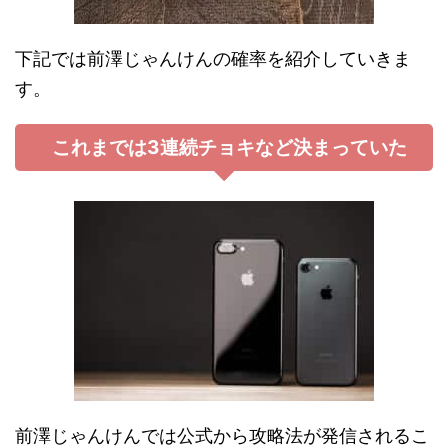
下記では前澤じゃんけんの確率を紹介していきま
す。
これまでは3連続チョキなど決まっていた
前澤じゃんけんでは公式から攻略法が発信されるこ