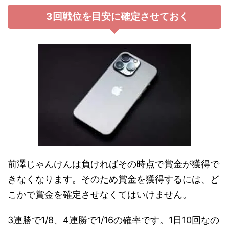
3回戦位を目安に確定させておく
前澤じゃんけんは負ければその時点で賞金が獲得で
きなくなります。そのため賞金を獲得するには、ど
こかで賞金を確定させなくてはいけません。
3連勝で1/8、4連勝で1/16の確率です。1日10回なの