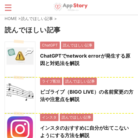
HOME
>
読んでほしい記事
>
読んでほしい記事
ChatGPT
読んでほしい記事
ChatGPTでnetwork errorが発生する原
因と対処法を解説
ライブ配信
読んでほしい記事
ビゴライブ（BIGO LIVE）の名前変更の方
法や注意点を解説
インスタ
読んでほしい記事
インスタのおすすめに自分が出てこない
ようにする方法を解説