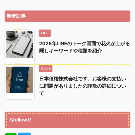
新着記事
LINE
2026年LINEのトーク画面で花火が上がる
隠しキーワードや種類を紹介
Apple
日本債権株式会社です。お客様の支払い
に問題がありましたの詐欺の詳細につい
て
\\follow//