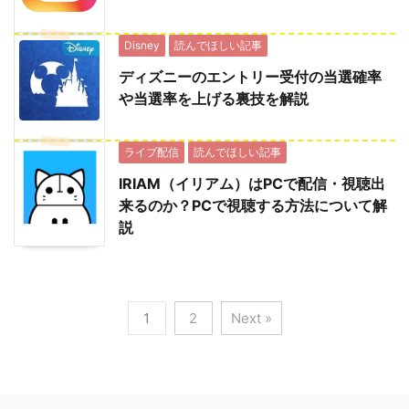
Disney
読んでほしい記事
ディズニーのエントリー受付の当選確率
や当選率を上げる裏技を解説
ライブ配信
読んでほしい記事
IRIAM（イリアム）はPCで配信・視聴出
来るのか？PCで視聴する方法について解
説
1
2
Next »