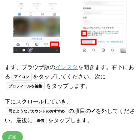
まず、ブラウザ版の
インスタ
を開きます。右下にあ
る
をタップしてください。次に
アイコン
をタップします。
プロフィールを編集
下にスクロールしていき、
の項目の✔を外してくださ
同じようなアカウントのおすすめ
い。最後に
をタップします。
送信
詳細