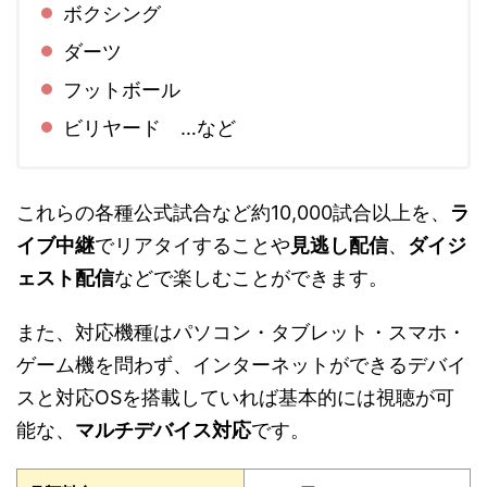
ボクシング
ダーツ
フットボール
ビリヤード …など
これらの各種公式試合など約10,000試合以上を、
ラ
イブ中継
でリアタイすることや
見逃し配信
、
ダイジ
ェスト配信
などで楽しむことができます。
また、対応機種はパソコン・タブレット・スマホ・
ゲーム機を問わず、インターネットができるデバイ
スと対応OSを搭載していれば基本的には視聴が可
能な、
マルチデバイス対応
です。