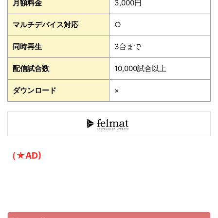
月額料金
3,000円
マルチデバイス対応
○
同時再生
3台まで
配信試合数
10,000試合以上
ダウンロード
×
（★AD)