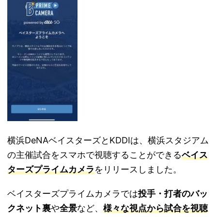
横浜DeNAベイスターズとKDDIは、横浜スタジアム
の主催試合をスマホで視聴することができる
ベイス
ターズプライムカメラ
をリリースしました。
ベイスターズプライムカメラでは
投手・打者のバッ
クネット裏
や
全景
など、
様々な視点から試合を視聴