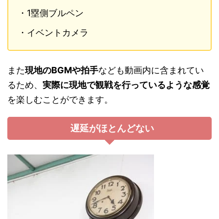
・1塁側ブルペン
・イベントカメラ
また
現地のBGMや拍手
なども動画内に含まれてい
るため、
実際に現地で観戦を行っているような感覚
を楽しむことができます。
遅延がほとんどない