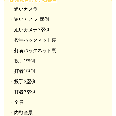
・追いカメラ
・追いカメラ1塁側
・追いカメラ3塁側
・投手バックネット裏
・打者バックネット裏
・投手1塁側
・打者1塁側
・投手3塁側
・打者3塁側
・全景
・内野全景