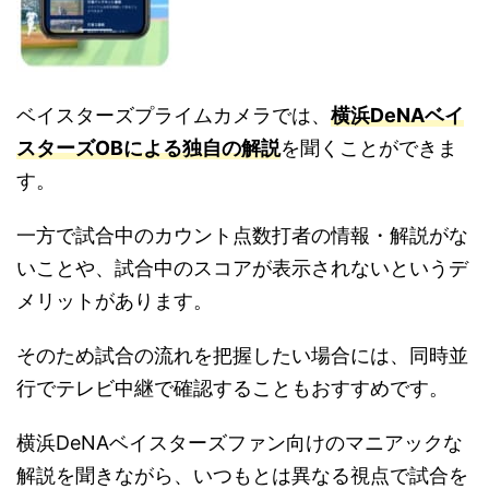
ベイスターズプライムカメラでは、
横浜DeNAベイ
スターズOBによる独自の解説
を聞くことができま
す。
一方で試合中のカウント点数打者の情報・解説がな
いことや、試合中のスコアが表示されないというデ
メリットがあります。
そのため試合の流れを把握したい場合には、同時並
行でテレビ中継で確認することもおすすめです。
横浜DeNAベイスターズファン向けのマニアックな
解説を聞きながら、いつもとは異なる視点で試合を