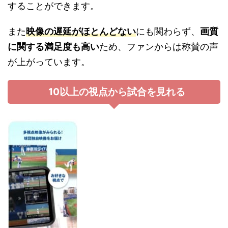
することができます。
また
映像の遅延がほとんどない
にも関わらず、
画質
に関する満足度も高い
ため、ファンからは称賛の声
が上がっています。
10以上の視点から試合を見れる