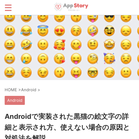
HOME
>
Android
>
Android
Androidで実装された黒猫の絵文字の詳
細と表示され方、使えない場合の原因と
対処法を解説