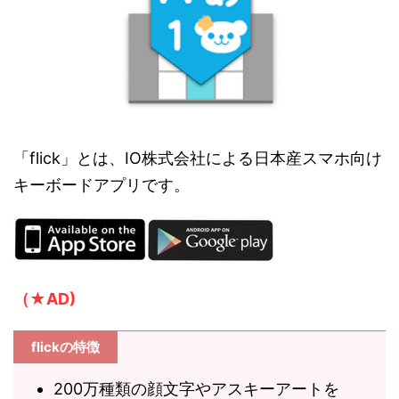
「flick」とは、IO株式会社による日本産スマホ向け
キーボードアプリです。
（★AD)
flickの特徴
200万種類の顔文字やアスキーアートを