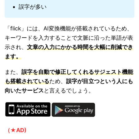
誤字が多い
「flick」には、AI変換機能が搭載されているため、
キーワードを入力することで文脈に沿った単語が表
示され、
文章の入力にかかる時間を大幅に削減でき
ます。
また、
誤字を自動で修正してくれるサジェスト機能
も搭載されている
ため、
誤字が目立つという人にも
向いたサービス
と言えるでしょう。
（★AD)