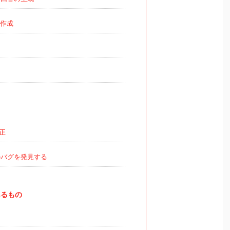
作成
正
バグを発見する
るもの