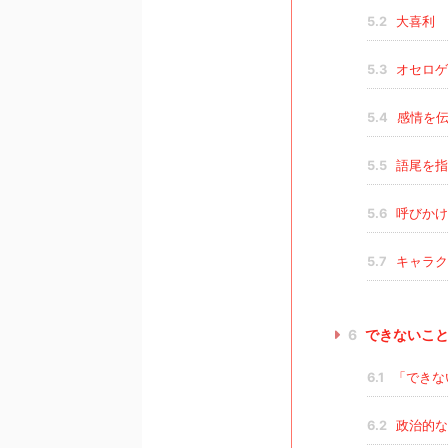
5.2
大喜利
5.3
オセロゲ
5.4
感情を伝
5.5
語尾を指
5.6
呼びかけ
5.7
キャラク
6
できないこ
6.1
「できな
6.2
政治的な