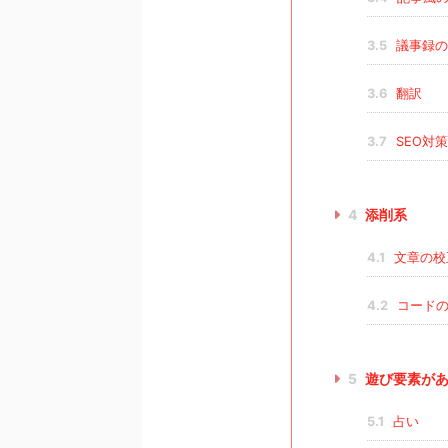
3.5
議事録の
3.6
翻訳
3.7
SEO対策
4
添削系
4.1
文章の校
4.2
コードの
5
遊び要素があ
5.1
占い