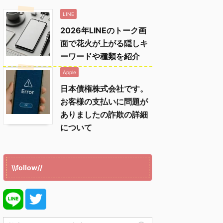
LINE
2026年LINEのトーク画
面で花火が上がる隠しキ
ーワードや種類を紹介
Apple
日本債権株式会社です。
お客様の支払いに問題が
ありましたの詐欺の詳細
について
\\follow//