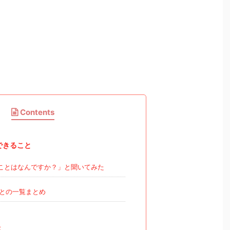
Contents
でできること
ことはなんですか？」と聞いてみた
との一覧まとめ
答