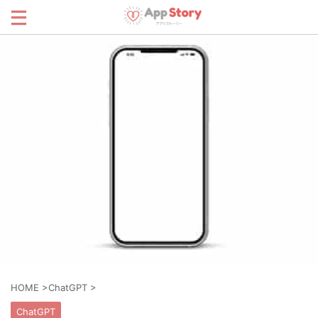
HOME
>
ChatGPT
>
ChatGPT